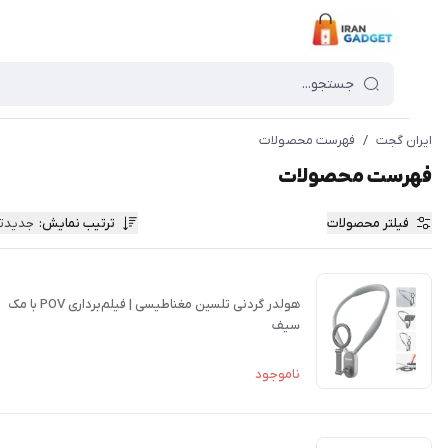
ن گجت
/
فهرست محصولات
رست محصولات
فیلتر محصولات
ترتیب نمایش
:
جدیدترین
هولدر گردنی تلسین مغناطیسی | فیلم‌برداری POV با مک
سیف
ناموجود