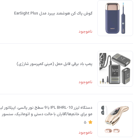
گوش پاک کن هوشمند بیبرد مدل EarSight Plus
ناموجود
پمپ باد برقی قابل حمل (مینی کمپرسور شارژی)
ناموجود
دستگاه لیزر IPL BHRL-10 با 9 سطح نور پالسی، اپیلاتور لیزر
مو برای خانم‌ها/آقایان با حالت دستی و اتوماتیک، سنسور
تماسی
5
ناموجود