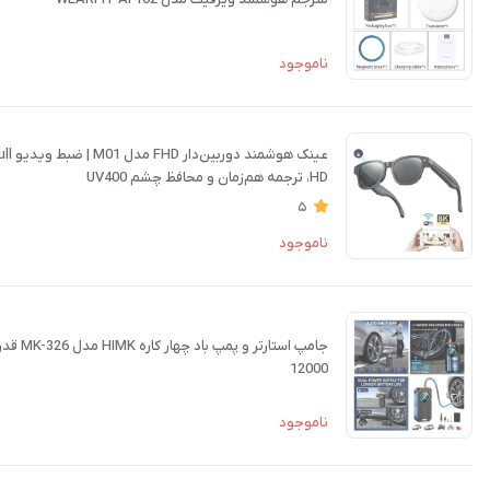
ناموجود
عینک هوشمند دوربین‌دار FHD مدل M01 | ضبط ویدیو Full
HD، ترجمه هم‌زمان و محافظ چشم UV400
5
ناموجود
جامپ استارتر و پمپ باد چهار کاره HIMK مدل MK-326 قدرت
12000
ناموجود