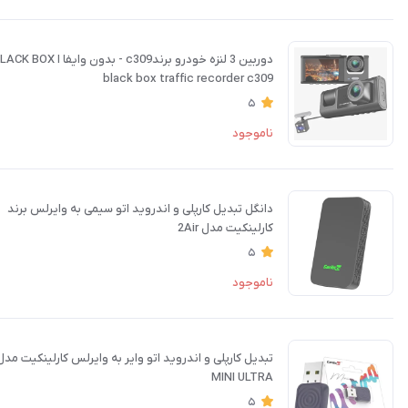
دوربین 3 لنزه خودرو برندc309 - بدون وایفا ا BLACK BOX
black box traffic recorder c309
5
ناموجود
دانگل تبدیل کارپلی و اندروید اتو سیمی به وایرلس برند
کارلینکیت مدل 2Air
5
ناموجود
تبدیل کارپلی و اندروید اتو وایر به وایرلس کارلینکیت مدل
MINI ULTRA
5