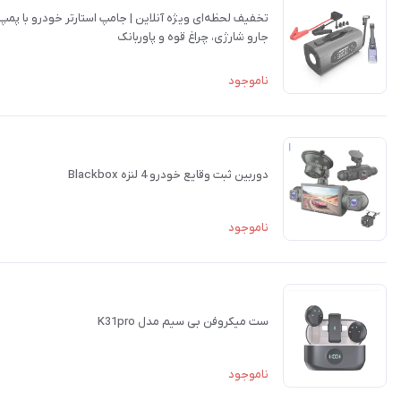
تخفیف لحظه‌ای ویژه آنلاین | جامپ استارتر خودرو با پمپ باد،
جارو شارژی، چراغ قوه و پاوربانک
ناموجود
دوربین ثبت وقایع خودرو 4 لنزه Blackbox
ناموجود
ست میکروفن بی سیم مدل K31pro
ناموجود