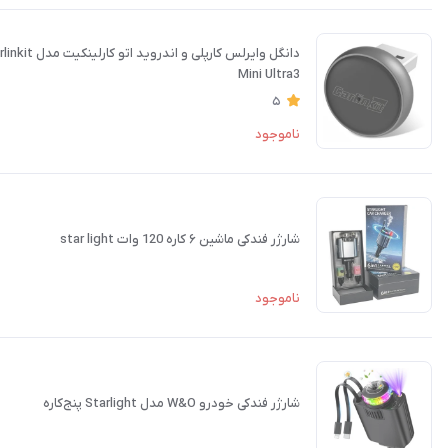
دانگل وایرلس کارپلی و اندروید اتو کارلینکیت مدل Carlinkit
Mini Ultra3
5
ناموجود
شارژر فندکی ماشین ۶ کاره 120 وات star light
ناموجود
شارژر فندکی خودرو W&O مدل Starlight پنج‌کاره