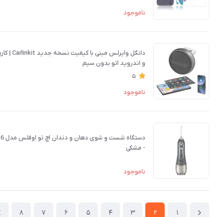
ناموجود
دانگل وایرلس مینی با کیفیت نسخه جدید Carlinkit | کارپلی
و اندروید اتو بدون سیم
5
ناموجود
دستگاه شست و شوی دهان و دندان اچ تو اوفلس مدل HF-6
- مشکی
ناموجود
8
7
6
5
4
3
2
1