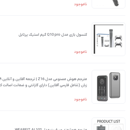
ناموجود
کنسول بازی مدل Q10 pro گیم استیک پرتابل
ناموجود
مترجم هوش مصنوعی مدل Z16 | ترجمه آفلاین و آنلاین ۱۳۹
زبان (شامل فارسی آفلاین) دارای گارانتی و ضمانت اصالت کالا
ناموجود
مترجم هوشمند ویرفیت مدل WEARFIT AI 102