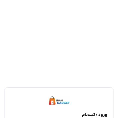
ورود / ثبت‌نام