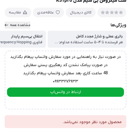
ست میکروفن بی سیم مدل K31pro
کالای دیجیتال
علاقه‌مندی
مقایسه
ویژگی‌ها
مشاهده همه
باتری عملی و شارژ مجدد کامل
انتقال بی‌سیم پایدار
هر فرستنده تا ۴–۵ ساعت استفاده مداوم؛ کیس شارژ توانایی شارژ چندباره فرستنده‌ها را دارد
در صورت نیاز به راهنمایی در مورد سفارش واتساپ پیغام بگذارید
در صورت پیامک نشدن کد رهگیری پستی سفارش
48 ساعت کاری بعد سفارش واتساپ پیغام بگذارید
۰۹۹۳۳۲۷۶۹۳۳
ارتباط در واتس‌اپ
ارتباط در تلگرام
محصول مورد نظر موجود نمی‌باشد.