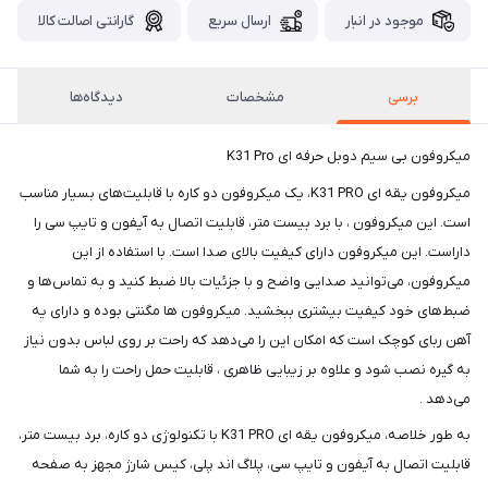
موجود در انبار
ارسال سریع
گارانتی اصالت کالا
برسی
مشخصات
دیدگاه‌ها
میکروفون بی سیم دوبل حرفه ای K31 Pro
میکروفون یقه ای K31 PRO، یک میکروفون دو کاره با قابلیت‌های بسیار مناسب
است. این میکروفون ، با برد بیست متر، قابلیت اتصال به آیفون و تایپ سی را
داراست. این میکروفون دارای کیفیت بالای صدا است. با استفاده از این
میکروفون، می‌توانید صدایی واضح و با جزئیات بالا ضبط کنید و به تماس‌ها و
ضبط‌های خود کیفیت بیشتری ببخشید. میکروفون ها مگنتی بوده و دارای یه
آهن ربای کوچک است که امکان این را می‌دهد که راحت بر روی لباس بدون نیاز
به گیره نصب شود و علاوه بر زیبایی ظاهری ، قابلیت حمل راحت را به شما
می‌دهد .
به طور خلاصه، میکروفون یقه ای K31 PRO با تکنولوژی دو کاره، برد بیست متر،
قابلیت اتصال به آیفون و تایپ سی، پلاگ اند پلی، کیس شارژ مجهز به صفحه