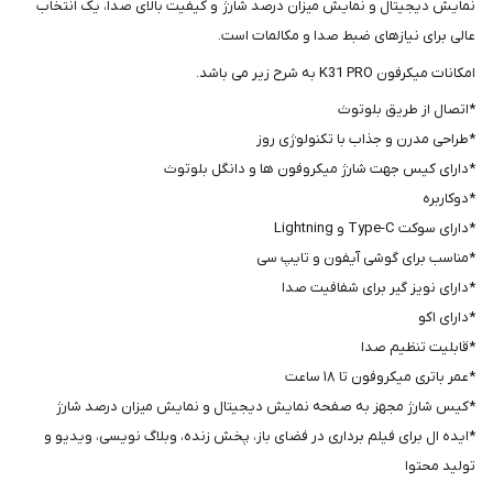
نمایش دیجیتال و نمایش میزان درصد شارژ و کیفیت بالای صدا، یک انتخاب
عالی برای نیازهای ضبط صدا و مکالمات است.
امکانات میکرفون K31 PRO به شرح زیر می باشد.
*اتصال از طریق بلوتوث
*طراحی مدرن و جذاب با تکنولوژی روز
*دارای کیس جهت شارژ میکروفون ها و دانگل بلوتوث
*دوکاربره
*دارای سوکت Type-C و Lightning
*مناسب برای گوشی آیفون و تایپ سی
*دارای نویز گیر برای شفافیت صدا
*دارای اکو
*قابلیت تنظیم صدا
*عمر باتری میکروفون تا ۱۸ ساعت
*کیس شارژ مجهز به صفحه نمایش دیجیتال و نمایش میزان درصد شارژ
*ایده ال برای فیلم برداری در فضای باز، پخش زنده، وبلاگ نویسی، ویدیو و
تولید محتوا