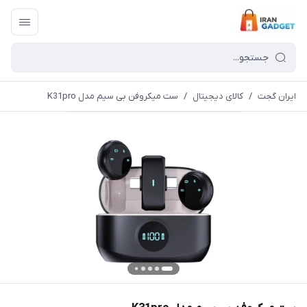
ایران گجت
/
کالای دیجیتال
/
ست میکروفن بی سیم مدل K31pro