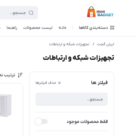
دسته‌بندی کالاها
خانه
لیست محصولات
راهنما
د
ایران گجت
/
تجهیزات شبکه و ارتباطات
تجهیزات شبکه و ارتباطات
ترتیب نم
فیلتر ها
حذف فیلترها
فقط محصولات موجود