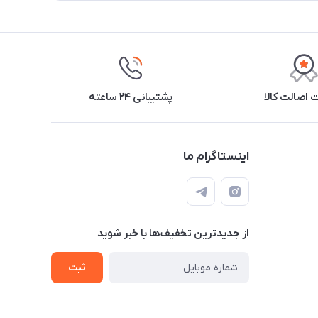
اصالت کالا
پشتیبانی ۲۴ ساعته
اینستاگرام ما
از جدید‌ترین تخفیف‌ها با‌ خبر شوید
ثبت