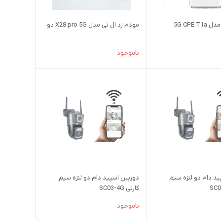
5G CPE 
مودم زد ال تی مدل X28 pro 5G دو
ناموجود
ید دام دو لنزه سیم
دوربین اسپید دام دو لنزه سیم
کارتی SC03-4G
ناموجود