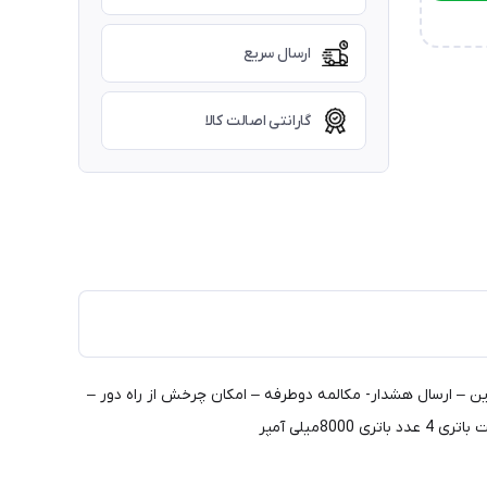
ارسال سریع
گارانتی اصالت کالا
نات مشاهده آنلاین – ارسال هشدار- مکالمه دوطرفه – امکان چرخش از راه دور –