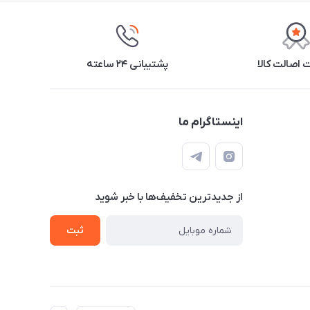
اصالت کالا
پشتیبانی ۲۴ ساعته
اینستاگرام ما
از جدید‌ترین تخفیف‌ها با‌ خبر شوید
ثبت