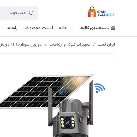
دسته‌بندی کالاها
خانه
لیست محصولات
راهنما
د
ایران گجت
/
تجهیزات شبکه و ارتباطات
/
دوربین سولار TP15 دو لنزه