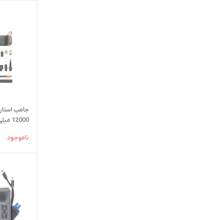
جامپ استارت
12000 
کمپرسور باد
ناموجود