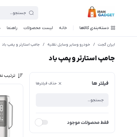
دسته‌بندی کالاها
خانه
لیست محصولات
راهنما
د
ایران گجت
/
خودرو وسایر وسایل نقلیه
/
جامپ استارتر و پمپ باد
جامپ استارتر و پمپ باد
ترتیب نم
فیلتر ها
حذف فیلترها
فقط محصولات موجود