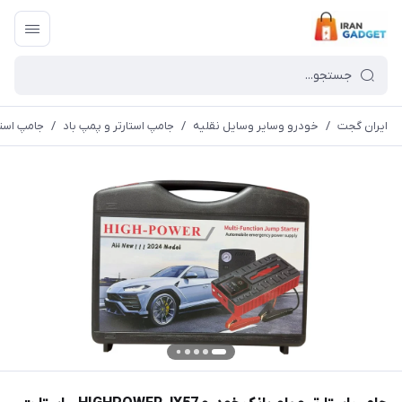
ایران گجت
/
خودرو وسایر وسایل نقلیه
/
جامپ استارتر و پمپ باد
/
جامپ استارتر و پاورب