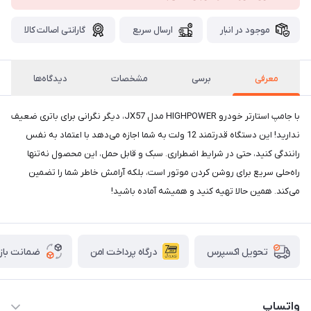
موجود در انبار
ارسال سریع
گارانتی اصالت کالا
معرفی
برسی
مشخصات
دیدگاه‌ها
با جامپ استارتر خودرو HIGHPOWER مدل JX57، دیگر نگرانی برای باتری ضعیف
ندارید! این دستگاه قدرتمند 12 ولت به شما اجازه می‌دهد با اعتماد به نفس
رانندگی کنید، حتی در شرایط اضطراری. سبک و قابل حمل، این محصول نه‌تنها
راه‌حلی سریع برای روشن کردن موتور است، بلکه آرامش خاطر شما را تضمین
می‌کند. همین حالا تهیه کنید و همیشه آماده باشید!
درگاه پرداخت امن
ضمانت باز
تحویل اکسپرس
واتساپ