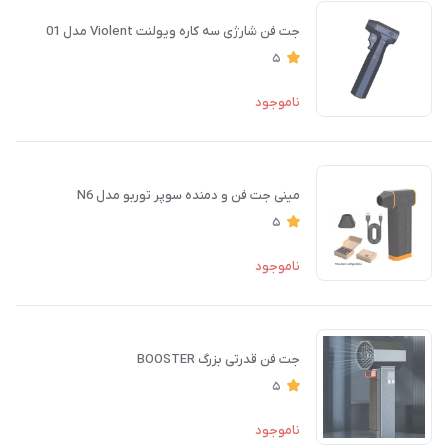
جت فن شارژی سه کاره ویولنت Violent مدل 01
5
ناموجود
مینی جت فن و دمنده سوپر توربو مدل N6
5
ناموجود
جت فن قدرتی بزرگ BOOSTER
5
ناموجود