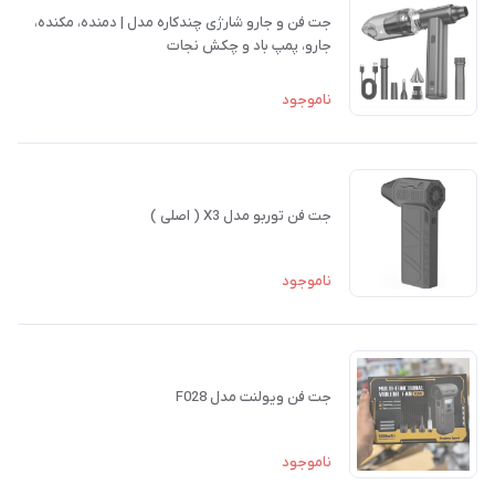
جت فن و جارو شارژی چندکاره مدل | دمنده، مکنده،
جارو، پمپ باد و چکش نجات
ناموجود
جت فن توربو مدل X3 ( اصلی )
ناموجود
جت فن ویولنت مدل F028
ناموجود