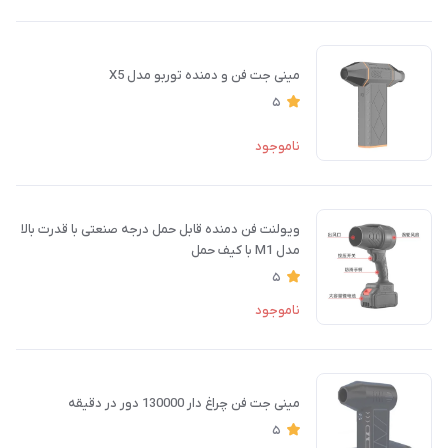
مینی جت فن و دمنده توربو مدل X5
5
ناموجود
ویولنت فن دمنده قابل حمل درجه صنعتی با قدرت بالا
مدل M1 با کیف حمل
5
ناموجود
مینی جت فن چراغ دار 130000 دور در دقیقه
5