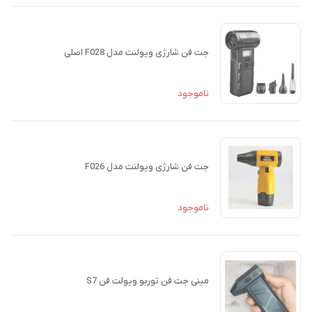
جت فن شارژی ویولنت مدل F028 اصلی
ناموجود
جت فن شارژی ویولنت مدل F026
ناموجود
مینی جت فن توربو ویولت فن S7