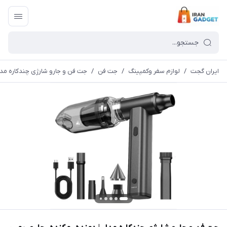
ایران گجت
/
لوازم سفر وکمپینگ
/
جت فن
/
جت فن و جارو شارژی چندکاره مدل