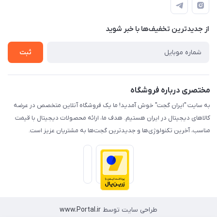
لیست محصولات
حریم خصوصی
درباره ما
از جدید‌ترین تخفیف‌ها با‌ خبر شوید
راهنما
تماس با ما
ثبت
مختصری درباره فروشگاه
به سایت "ایران گجت" خوش آمدید! ما یک فروشگاه آنلاین متخصص در عرضه
کالاهای دیجیتال در ایران هستیم. هدف ما، ارائه محصولات دیجیتال با قیمت
مناسب، آخرین تکنولوژی‌ها و جدیدترین گجت‌ها به مشتریان عزیز است.
طراحی سایت توسط
www.Portal.ir