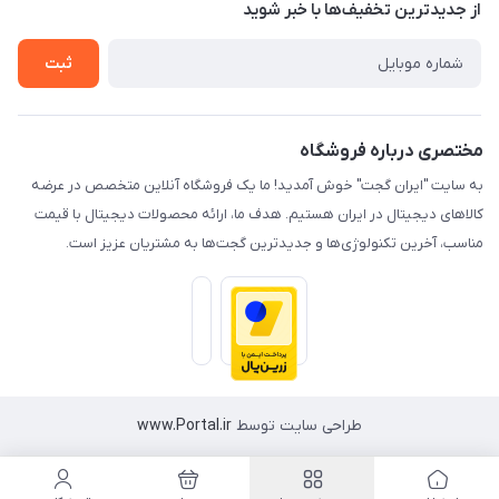
درباره ما
از جدید‌ترین تخفیف‌ها با‌ خبر شوید
راهنما
تماس با ما
ثبت
مختصری درباره فروشگاه
به سایت "ایران گجت" خوش آمدید! ما یک فروشگاه آنلاین متخصص در عرضه
کالاهای دیجیتال در ایران هستیم. هدف ما، ارائه محصولات دیجیتال با قیمت
مناسب، آخرین تکنولوژی‌ها و جدیدترین گجت‌ها به مشتریان عزیز است.
طراحی سایت توسط
www.Portal.ir