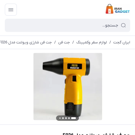
ایران گجت
/
لوازم سفر وکمپینگ
/
جت فن
/
جت فن شارژی ویولنت مدل F026