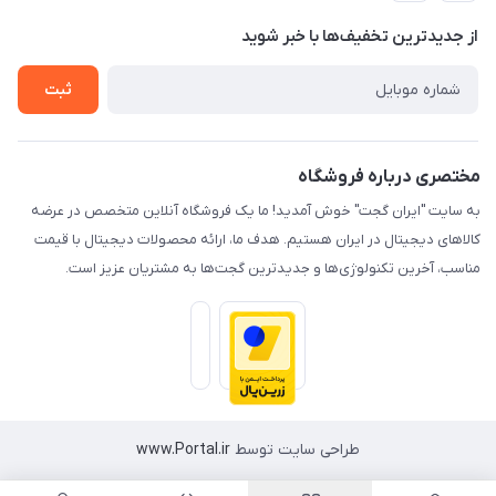
حریم خصوصی
درباره ما
از جدید‌ترین تخفیف‌ها با‌ خبر شوید
راهنما
تماس با ما
ثبت
مختصری درباره فروشگاه
به سایت "ایران گجت" خوش آمدید! ما یک فروشگاه آنلاین متخصص در عرضه
کالاهای دیجیتال در ایران هستیم. هدف ما، ارائه محصولات دیجیتال با قیمت
مناسب، آخرین تکنولوژی‌ها و جدیدترین گجت‌ها به مشتریان عزیز است.
طراحی سایت توسط
www.Portal.ir