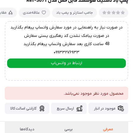
پمپ باد لاستیک هوشمند قابل حمل مدل Ref-3671
جامپ استارتر و پمپ باد
علاقه‌مندی
مقای
در صورت نیاز به راهنمایی در مورد سفارش واتساپ پیغام بگذارید
در صورت پیامک نشدن کد رهگیری پستی سفارش
48 ساعت کاری بعد سفارش واتساپ پیغام بگذارید
۰۹۹۳۳۲۷۶۹۳۳
ارتباط در واتس‌اپ
ارتباط در تلگرام
محصول مورد نظر موجود نمی‌باشد.
موجود در انبار
ارسال سریع
گارانتی اصالت کالا
معرفی
برسی
دیدگاه‌ها