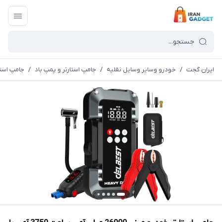
ایران گجت
/
خودرو وسایر وسایل نقلیه
/
جامپ استارتر و پمپ باد
/
جامپ استارتر خودرو مینی 26000 میلی آمپر ساع