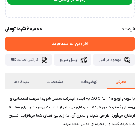
ارتباط در تلگرام
10,560,000
قیمت:
تومان
افزودن به سبدخرید
موجود در انبار
ارسال سریع
گارانتی اصالت کالا
معرفی
توضیحات
مشخصات
دیدگاه‌ها
با مودم اوپو 5G CPE T1a، به آینده اینترنت متصل شوید! سرعت استثنایی و
پوشش گسترده این مودم، تجربه‌ای بی‌نظیر از اینترنت پرسرعت را برای شما به
ارمغان می‌آورد. طراحی شیک و مدرن آن، به زیبایی فضای شما می‌افزاید. همین
حالا خرید کنید و از تجربه‌ای نوین لذت ببرید!