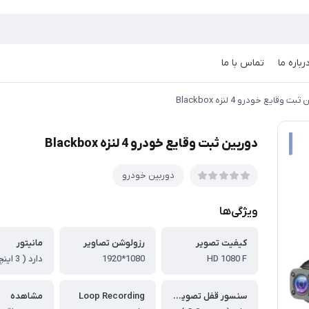
رباره ما
تماس با ما
ت وقایع خودرو 4 لنزه Blackbox
دوربین ثبت وقایع خودرو 4 لنزه Blackbox
دوربین خودرو
ویژگی‌ها
کیفیت تصویر
رزولوشن تصاویر
مانیتور
HD 1080 F
1080*1920
دارد ( 3 اینچی )
سنسور قفل تصویر هنگام تصادف
Loop Recording
مشاهده