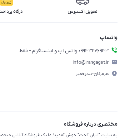
تحویل اکسپرس
درگاه پرداخت
واتساپ
09933276933 واتس اپ و اینستاگرام - فقط
info@irangaget.ir
هرمزگان-بندرخمیر
مختصری درباره فروشگاه
به سایت "ایران گجت" خوش آمدید! ما یک فروشگاه آنلاین متخصص 