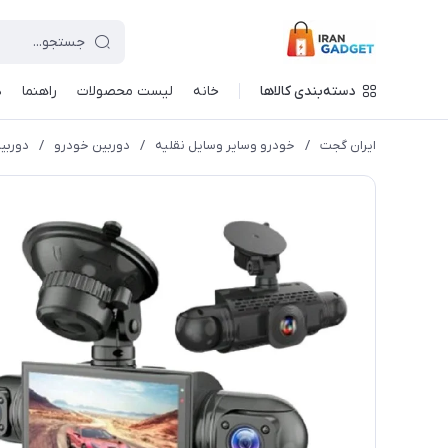
دسته‌بندی کالاها
خانه
لیست محصولات
راهنما
د
ایران گجت
/
خودرو وسایر وسایل نقلیه
/
دوربین خودرو
/
دوربین ثب