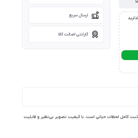
ا
ارسال سریع
ذارید
گارانتی اصالت کالا
نیاز دارید؟ دوربین ثبت وقایع خودرو 4 لنزه Blackbox با پوشش 360 درجه، تضمین کننده ثبت کامل لحظات حیاتی است. با کیفیت تصویر بی‌نظیر و قابلیت