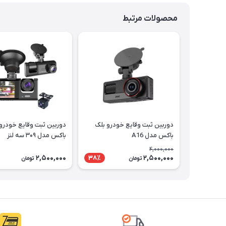
محصولات مرتبط
دوربین ثبت وقایع خودرو بلک
دوربین ثبت وقایع خودرو
باکس مدل A16
باکس مدل ۳۰۹ سه لنز
4,000,000
2,500,000
2,500,000
38٪
تومان
تومان