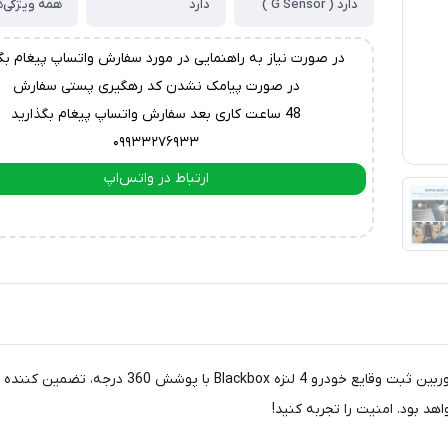
دارد ( G Sensor )
دارد
همه ویژگی‌ه
در صورت نیاز به راهنمایی در مورد سفارش واتساپ پیغام بگ
در صورت پیامک نشدن کد رهگیری پستی سفارش
48 ساعت کاری بعد سفارش واتساپ پیغام بگذارید
۰۹۹۳۳۲۷۶۹۳۳
ارتباط در واتس‌اپ
ارتباط در تلگرام
آیا به امنیت و آرامش خاطر بیشتری در حین رانندگی 
د بود. امنیت را تجربه کنید!