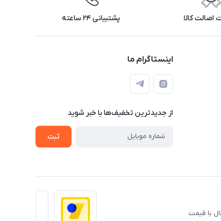
اصالت کالا
پشتیبانی ۲۴ ساعته
اینستاگرام ما
از جدید‌ترین تخفیف‌ها با‌ خبر شوید
ثبت
ال با قیمت