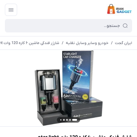
ایران گجت
/
خودرو وسایر وسایل نقلیه
/
شارژر فندکی ماشین ۶ کاره 120 وات star light