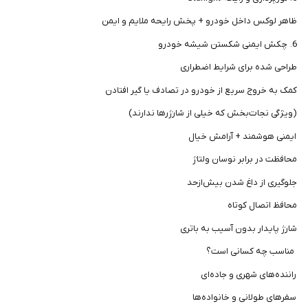
ظاهر لوکس داخل خودرو + پخش رایحه ملایم و ایمن
6. چکش ایمنی شکستن شیشه خودرو
طراحی شده برای شرایط اضطراری
کمک به خروج سریع از خودرو در تصادف یا گیر افتادن
(ویژگی نجات‌بخش که خیلی از شارژرها ندارند)
ایمنی هوشمند + آرامش خیال
محافظت در برابر نوسان ولتاژ
جلوگیری از داغ شدن بیش‌ازحد
محافظ اتصال کوتاه
شارژ پایدار بدون آسیب به باتری
مناسب چه کسانی است؟
راننده‌های شهری و جاده‌ای
سفرهای طولانی و خانواده‌ها