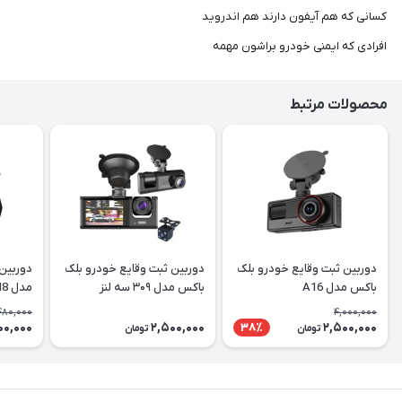
کسانی که هم آیفون دارند هم اندروید
افرادی که ایمنی خودرو براشون مهمه
محصولات مرتبط
دوربین ثبت وقایع خودرو بلک
دوربین ثبت وقایع خودرو بلک
باکس مدل A16
باکس مدل ۳۰۹ سه لنز
مدل M8
480,000
4,000,000
00,000
2,500,000
2,500,000
38٪
تومان
تومان