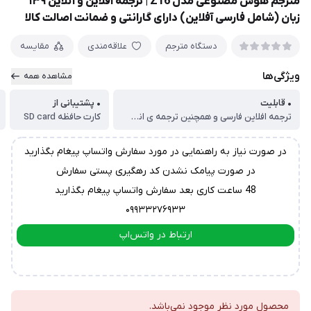
مترجم هوش مصنوعی مدل Z16 | ترجمه آفلاین و آنلاین ۱۳۹
زبان (شامل فارسی آفلاین) دارای گارانتی و ضمانت اصالت کالا
دستگاه مترجم
علاقه‌مندی
مقایسه
ویژگی‌ها
مشاهده همه
• قابلیت
• پشتیبانی از
ترجمه افلاین فارسی و همچنین ترجمه ی انلاین
کارت حافظه SD card
در صورت نیاز به راهنمایی در مورد سفارش واتساپ پیغام بگذارید
در صورت پیامک نشدن کد رهگیری پستی سفارش
48 ساعت کاری بعد سفارش واتساپ پیغام بگذارید
۰۹۹۳۳۲۷۶۹۳۳
ارتباط در واتس‌اپ
ارتباط در تلگرام
محصول مورد نظر موجود نمی‌باشد.