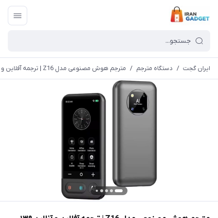
ایران گجت
/
دستگاه مترجم
/
مترجم هوش مصنوعی مدل Z16 | ترجمه آفلاین و آنلاین ۱۳۹ زبان (شامل فارسی آفلاین) دارای گارانتی و ضمانت اصالت کالا