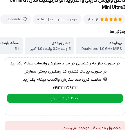
دانگل وایرلس کارپلی و اندروید اتو کارلینکیت مدل Carlinkit
Mini Ultra3
خودرو وسایر وسایل نقلیه
علاقه‌مندی
از 1 نظر
ویژگی‌ها
پردازنده
ولتاژ ورودی
نسخه بلوتو
Dual-core 1.0 GHz MIPS
5 ولت ±0.2 ولت / 1.0 آمپر
5.4
در صورت نیاز به راهنمایی در مورد سفارش واتساپ پیغام بگذارید
در صورت پیامک نشدن کد رهگیری پستی سفارش
48 ساعت کاری بعد سفارش واتساپ پیغام بگذارید
۰۹۹۳۳۲۷۶۹۳۳
ارتباط در واتس‌اپ
ارتباط در تلگرام
محصول مورد نظر موجود نمی‌باشد.