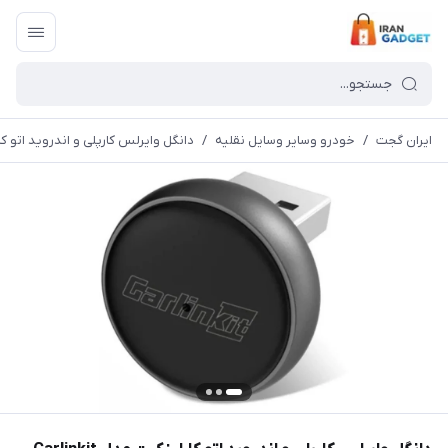
ایران گجت
/
خودرو وسایر وسایل نقلیه
/
دانگل وایرلس کارپلی و اندروید اتو کارلینکیت مدل a3