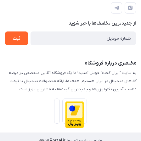
مجله فروشگاه
قوانین و مقررات
لیست محصولات
حریم خصوصی
درباره ما
از جدید‌ترین تخفیف‌ها با‌ خبر شوید
راهنما
تماس با ما
ثبت
مختصری درباره فروشگاه
به سایت "ایران گجت" خوش آمدید! ما یک فروشگاه آنلاین متخصص در عرضه
کالاهای دیجیتال در ایران هستیم. هدف ما، ارائه محصولات دیجیتال با قیمت
مناسب، آخرین تکنولوژی‌ها و جدیدترین گجت‌ها به مشتریان عزیز است.
طراحی سایت توسط
www.Portal.ir