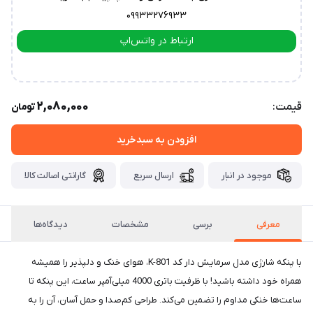
۰۹۹۳۳۲۷۶۹۳۳
ارتباط در واتس‌اپ
ارتباط در تلگرام
2,080,000
قیمت:
تومان
افزودن به سبدخرید
موجود در انبار
ارسال سریع
گارانتی اصالت کالا
معرفی
برسی
مشخصات
دیدگاه‌ها
با پنکه شارژی مدل سرمایش دار کد K-801، هوای خنک و دلپذیر را همیشه
همراه خود داشته باشید! با ظرفیت باتری 4000 میلی‌آمپر ساعت، این پنکه تا
ساعت‌ها خنکی مداوم را تضمین می‌کند. طراحی کم‌صدا و حمل آسان، آن را به