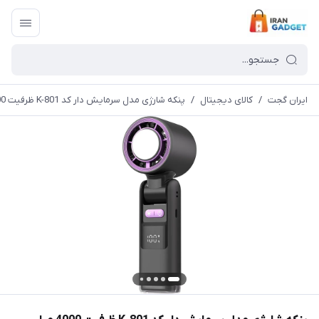
ایران گجت
/
کالای دیجیتال
/
پنکه شارژی مدل سرمایش دار کد K-801 ظرفیت 4000 میلی آمپر ساعت