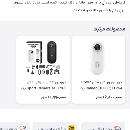
گزینه‌ای ایده‌آل برای سفر، خانه و دفتر تبدیل کرده است. بازده بالا و مصرف
انرژی کم را همین حالا تجربه کنید!
محصولات مرتبط
دوربین ورزشی مدل Sport
دوربین اکشن ورزشی مدل
Camer (1080P) H.264 پک
Sport Camera 4K H.265 پک
کامل با تمام تجهیزات رنگ
کامل - مشکی
9,990,000
6,800,000
تومان
تومان
مشکی
درگاه پرداخت امن
ضمانت باز
تحویل اکسپرس