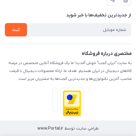
لیست محصولات
حریم خصوصی
درباره ما
از جدید‌ترین تخفیف‌ها با‌ خبر شوید
راهنما
تماس با ما
ثبت
مختصری درباره فروشگاه
به سایت "ایران گجت" خوش آمدید! ما یک فروشگاه آنلاین متخصص در عرضه
کالاهای دیجیتال در ایران هستیم. هدف ما، ارائه محصولات دیجیتال با قیمت
مناسب، آخرین تکنولوژی‌ها و جدیدترین گجت‌ها به مشتریان عزیز است.
طراحی سایت توسط
www.Portal.ir