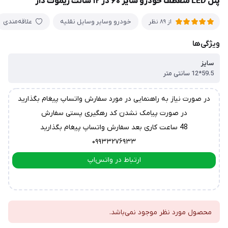
پنل LED منعطف خودرو سایز ۶۰ در ۱۲ سانت ریموت دار
خودرو وسایر وسایل نقلیه
علاقه‌مندی
از 89 نظر
ویژگی‌ها
سایز
59.5*12 سانتی متر
در صورت نیاز به راهنمایی در مورد سفارش واتساپ پیغام بگذارید
در صورت پیامک نشدن کد رهگیری پستی سفارش
48 ساعت کاری بعد سفارش واتساپ پیغام بگذارید
۰۹۹۳۳۲۷۶۹۳۳
ارتباط در واتس‌اپ
ارتباط در تلگرام
محصول مورد نظر موجود نمی‌باشد.