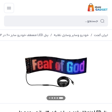
ایران گجت
/
خودرو وسایر وسایل نقلیه
/
پنل LED منعطف خودرو سایز ۶۰ در ۱۲ سانت ریموت دار