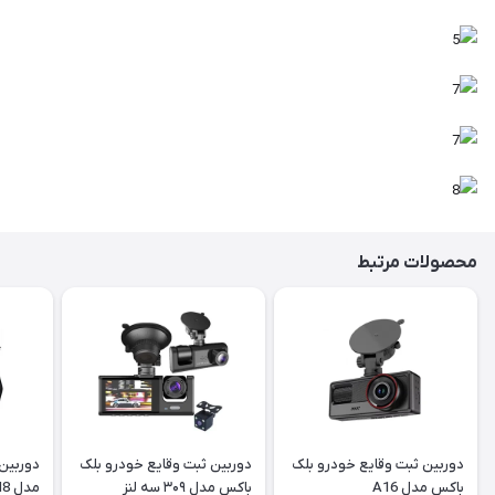
محصولات مرتبط
دوربین ثبت وقایع خودرو بلک
دوربین ثبت وقایع خودرو بلک
باکس مدل A16
باکس مدل ۳۰۹ سه لنز
مدل M8