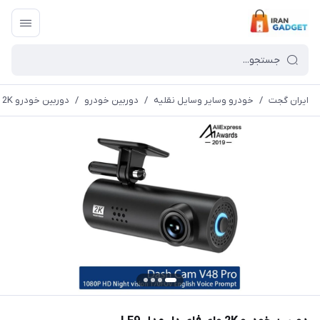
ایران گجت
/
خودرو وسایر وسایل نقلیه
/
دوربین خودرو
/
دوربین خودرو 2K وای فای دار مدل LF9