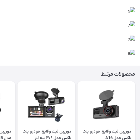
محصولات مرتبط
دوربین ثبت وقایع خودرو بلک
دوربین ثبت وقایع خودرو بلک
باکس مدل A16
باکس مدل ۳۰۹ سه لنز
مدل M8