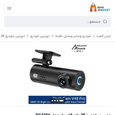
ایران گجت
/
خودرو وسایر وسایل نقلیه
/
دوربین خودرو
/
دوربین خودرو 2K وای فای دار مدل BC2256