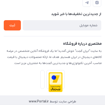
لیست محصولات
حریم خصوصی
درباره ما
از جدید‌ترین تخفیف‌ها با‌ خبر شوید
راهنما
تماس با ما
ثبت
مختصری درباره فروشگاه
به سایت "ایران گجت" خوش آمدید! ما یک فروشگاه آنلاین متخصص در عرضه
کالاهای دیجیتال در ایران هستیم. هدف ما، ارائه محصولات دیجیتال با قیمت
مناسب، آخرین تکنولوژی‌ها و جدیدترین گجت‌ها به مشتریان عزیز است.
طراحی سایت توسط
www.Portal.ir