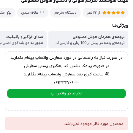
عینک هوشمند مترجم صوتی با دستیار هوش مصنوعی
دستگاه مترجم
علاقه‌مندی
مقا
از 22 نظر
ویژگی‌ها
ترجمه‌ی همزمان هوش مصنوعی
صدای فراگیر و باکیفیت
ترجمه‌ی زنده در بیش از 100 زبان و فارسی ایده‌آل برای سفرهای بین‌المللی و ارتباطات چندزبانه
در صورت نیاز به راهنمایی در مورد سفارش واتساپ پیغام بگذارید
در صورت پیامک نشدن کد رهگیری پستی سفارش
48 ساعت کاری بعد سفارش واتساپ پیغام بگذارید
۰۹۹۳۳۲۷۶۹۳۳
ارتباط در واتس‌اپ
ارتباط در تلگرام
محصول مورد نظر موجود نمی‌باشد.