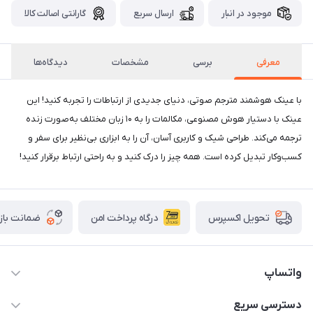
موجود در انبار
ارسال سریع
گارانتی اصالت کالا
معرفی
برسی
مشخصات
دیدگاه‌ها
با عینک هوشمند مترجم صوتی، دنیای جدیدی از ارتباطات را تجربه کنید! این
عینک با دستیار هوش مصنوعی، مکالمات را به ۱۰ زبان مختلف به‌صورت زنده
ترجمه می‌کند. طراحی شیک و کاربری آسان، آن را به ابزاری بی‌نظیر برای سفر و
کسب‌وکار تبدیل کرده است. همه چیز را درک کنید و به راحتی ارتباط برقرار کنید!
درگاه پرداخت امن
ضمانت باز
تحویل اکسپرس
واتساپ
09933276933 واتس اپ و اینستاگرام - فقط
دسترسی سریع