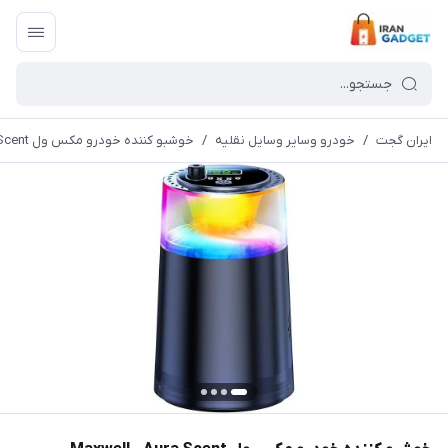
ایران گجت
/
خودرو وسایر وسایل نقلیه
/
خوشبو کننده خودرو مکس ول Maxwell - Aura Scent