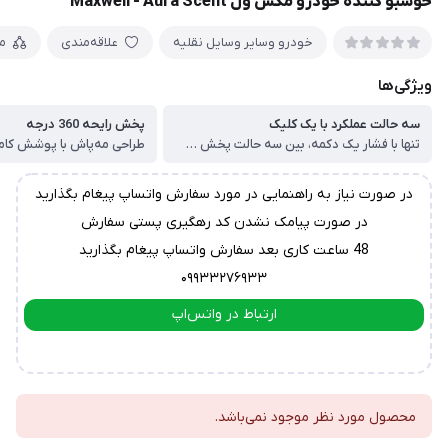
خوشبو کننده خودرو مکس ول Maxwell - Aura Scent
خودرو وسایر وسایل نقلیه
علاقه‌مندی
م
ویژگی‌ها
سه حالت عملکرد با یک کلیک
پخش رایحه 360 درجه
تنها با فشار یک دکمه، بین سه حالت پخش رایحه جابه‌جا شوید: مداوم، متناوب و هوشمند
در صورت نیاز به راهنمایی در مورد سفارش واتساپ پیغام بگذارید
در صورت پیامک نشدن کد رهگیری پستی سفارش
48 ساعت کاری بعد سفارش واتساپ پیغام بگذارید
۰۹۹۳۳۲۷۶۹۳۳
ارتباط در واتس‌اپ
ارتباط در تلگرام
محصول مورد نظر موجود نمی‌باشد.