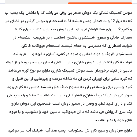
دوش کمپینگ فندکی یک دوش صحرایی برقی می‌باشد که با داشتن یک پمپ آب
که به برق 12 ولت فندکی وصل میشه لذت استحمام و دوش گرفتن در فضای باز
و کمپینگ را برای شما فراهم می‌سازد. این دوش صحرایی مناسب برای کلیه
مصارف خانگی و سفری، شستشوی ماشین، استحمام در طبیعت، استحمام در
شرایط اضطراری که دسترسی به حمام نیست، استحمام حیوانات خانگی،
شستشوی ظروف و مواد غذایی و میوه در کمپ، آبیاری باغچه و …. می‌باشد.
مواد به کار رفته در این دوش شارژی برای سلامتی انسان بی خطر بوده و از دوام
بالایی در کیف برخوردار است. دوش کمپینگ شارژی دارای دو نوع گیره می‌باشد
که گیره قلابی برای آویزان کردن آن به شاخه درخت و چیزهایی از این قبیل و
گیره چسبی برای چسباندن آن به سطوح صاف مثل شیشه ماشین به کار می‌رود.
سردوشی دوش کمپینگ شارژی فشار کافی برای استحمام و شستشو را تولید می
کند و دارای کلید قطع و وصل در مسیر دوش است. همچنین این دوش دارای
یک سری کارواش می باشد که با آن میتوانید ماشین خود را بشویید و یا میوه
های خود را تمیز نمایید.
دارای سردوش و سری کارواش محتویات : پمپ ضد آب ، شیلنگ آب، سر دوشی،