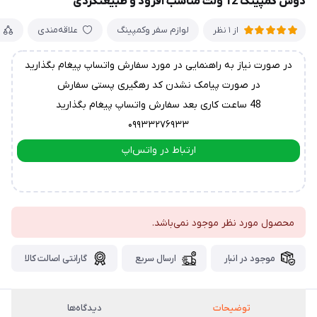
دوش کمپینگ 12 ولت مناسب آفرود و طبیعتگردی
لوازم سفر وکمپینگ
علاقه‌مندی
از 1 نظر
در صورت نیاز به راهنمایی در مورد سفارش واتساپ پیغام بگذارید
در صورت پیامک نشدن کد رهگیری پستی سفارش
48 ساعت کاری بعد سفارش واتساپ پیغام بگذارید
۰۹۹۳۳۲۷۶۹۳۳
ارتباط در واتس‌اپ
ارتباط در تلگرام
محصول مورد نظر موجود نمی‌باشد.
موجود در انبار
ارسال سریع
گارانتی اصالت کالا
توضیحات
دیدگاه‌ها