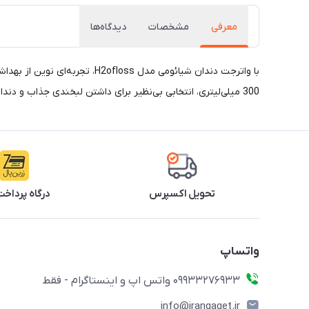
معرفی
مشخصات
دیدگاه‌ها
300 میلی‌لیتری، انتخابی بی‌نظیر برای داشتن لبخندی جذاب و دندان‌هایی درخشان است. همین حالا خرید کنید و از دهان و دندان‌های خود به بهترین نحو مراقبت کنید!
تحویل اکسپرس
درگاه پرداخت
واتساپ
09933276933 واتس اپ و اینستاگرام - فقط
info@irangaget.ir