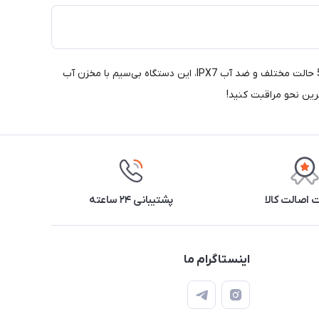
با واترجت دندان شیائومی مدل H2ofloss، تجربه‌ای نوین از بهداشت دهان و دندان با کیفیت عالی را تجربه کنید! با قابلیت شستشوی دهان در 5 حالت مختلف و ضد آب IPX7، این دستگاه بی‌سیم با مخزن آب
اصالت کالا
پشتیبانی ۲۴ ساعته
اینستاگرام ما