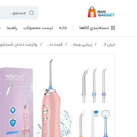
دسته‌بندی کالاها
خانه
لیست محصولات
راهنما
د
ایران گجت
/
زیبایی وسلامت
/
گجت دندان
/