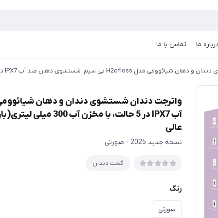
رباره ما
تماس با ما
آب IPX7 در 5 حالت، با 
عالی
نسخه جدید 2025 - صورتی
گجت دندان
رنگ
صورتی