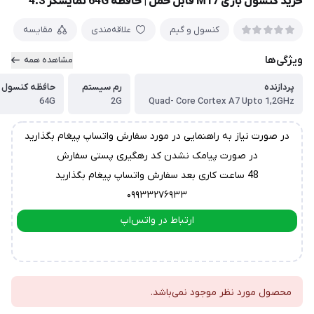
خرید کنسول بازی M17 قابل حمل | حافظه 64G نمایشگر 4.3"
کنسول و گیم
علاقه‌مندی
مقایسه
ویژگی‌ها
مشاهده همه
پردازنده
رم سیستم
حافظه کنسول
64G
2G
Quad- Core Cortex A7 Upto 1,2GHz
در صورت نیاز به راهنمایی در مورد سفارش واتساپ پیغام بگذارید
در صورت پیامک نشدن کد رهگیری پستی سفارش
48 ساعت کاری بعد سفارش واتساپ پیغام بگذارید
۰۹۹۳۳۲۷۶۹۳۳
ارتباط در واتس‌اپ
ارتباط در تلگرام
محصول مورد نظر موجود نمی‌باشد.