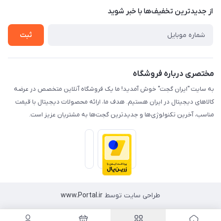
درباره ما
از جدید‌ترین تخفیف‌ها با‌ خبر شوید
راهنما
تماس با ما
ثبت
مختصری درباره فروشگاه
به سایت "ایران گجت" خوش آمدید! ما یک فروشگاه آنلاین متخصص در عرضه
کالاهای دیجیتال در ایران هستیم. هدف ما، ارائه محصولات دیجیتال با قیمت
مناسب، آخرین تکنولوژی‌ها و جدیدترین گجت‌ها به مشتریان عزیز است.
طراحی سایت توسط
www.Portal.ir