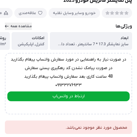
پنل نمایشگر ماتریس خودرو 2025
خودرو وسایر وسایل نقلیه
علاقه‌مندی
م
ویژگی‌ها
مشاهده همه
ابعاد
امکانات
روشن
سایز نمایشگر 17.3 * 7 سانتیمتر ، تعداد دات ال ای دی 32 * 16
کنترل, اپلیکیشن
/m²
در صورت نیاز به راهنمایی در مورد سفارش واتساپ پیغام بگذارید
در صورت پیامک نشدن کد رهگیری پستی سفارش
48 ساعت کاری بعد سفارش واتساپ پیغام بگذارید
۰۹۹۳۳۲۷۶۹۳۳
ارتباط در واتس‌اپ
ارتباط در تلگرام
محصول مورد نظر موجود نمی‌باشد.