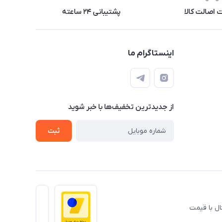
اصالت کالا
پشتیبانی ۲۴ ساعته
اینستاگرام ما
از جدید‌ترین تخفیف‌ها با‌ خبر شوید
ثبت
ال با قیمت