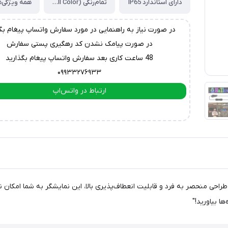
دارای استاندارد IP65
تمام‌رنگی (Full Color)
همه ویژگی‌ه
در صورت نیاز به راهنمایی در مورد سفارش واتساپ پیغام بگ
در صورت پیامک نشدن کد رهگیری پستی سفارش
48 ساعت کاری بعد سفارش واتساپ پیغام بگذارید
۰۹۹۳۳۲۷۶۹۳۳
ارتباط در واتس‌اپ
ارتباط در تلگرام
 طراحی منحصر به فرد و قابلیت انعطاف‌پذیری بالا، این نمایشگر به شما امکا
ا بیاورید!"