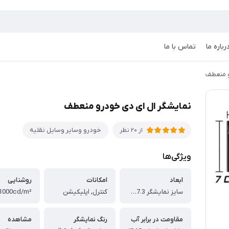
رباره ما
تماس با ما
و منعطف
نمایشگر ال ای دی خودرو منعطف
خودرو وسایر وسایل نقلیه
از 20 نظر
ویژگی‌ها
ابعاد
امکانات
روشنایی
سایز نمایشگر 17.3 * 7 سانتیمتر ، تعداد دات ال ای دی 32 * 16
کنترل, اپلیکیشن
1000cd/m²
مقاومت در برابر آب
رنگ نمایشگر
مشاهده