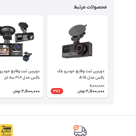
محصولات مرتبط
دوربین ثبت وقایع خودرو بلک
دوربین ثبت وقایع خودرو
باکس مدل A16
باکس مدل ۳۰۹ سه لنز
4,000,000
2,500,000
2,500,000
38٪
تومان
تومان