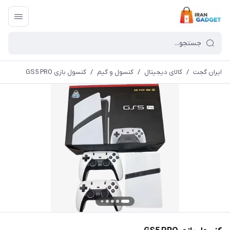
ایران گجت
/
کالای دیجیتال
/
کنسول و گیم
/
کنسول بازی GS5 PRO