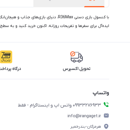
با کنسول بازی دستی R36Max، دنیای بازی
ایده‌آل برای سفرها و تفریحات روزانه. اکنون خرید کنید و به سطح
تحویل اکسپرس
درگاه پرداخت
واتساپ
09933276933 واتس اپ و اینستاگرام - فقط
info@irangaget.ir
هرمزگان-بندرخمیر