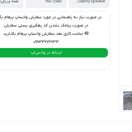
Built-Cainity Speaker
16G-256G
همه ویژگی‌ه
در صورت نیاز به راهنمایی در مورد سفارش واتساپ پیغام بگ
در صورت پیامک نشدن کد رهگیری پستی سفارش
48 ساعت کاری بعد سفارش واتساپ پیغام بگذارید
۰۹۹۳۳۲۷۶۹۳۳
ارتباط در واتس‌اپ
ارتباط در تلگرام