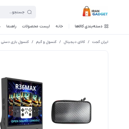
دسته‌بندی کالاها
خانه
لیست محصولات
راهنما
د
ایران گجت
/
کالای دیجیتال
/
کنسول و گیم
/
کنسول بازی دستی با اج