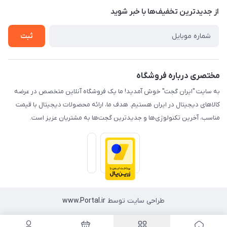
درباره ما
از جدید‌ترین تخفیف‌ها با‌ خبر شوید
راهنما
تماس با ما
ثبت
مختصری درباره فروشگاه
به سایت "ایران گجت" خوش آمدید! ما یک فروشگاه آنلاین متخصص در عرضه
کالاهای دیجیتال در ایران هستیم. هدف ما، ارائه محصولات دیجیتال با قیمت
مناسب، آخرین تکنولوژی‌ها و جدیدترین گجت‌ها به مشتریان عزیز است.
طراحی سایت توسط
www.Portal.ir