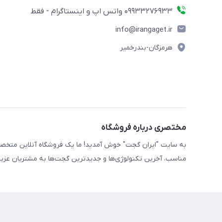
09933276933 واتس اپ و اینستاگرام - فقط
info@irangaget.ir
هرمزگان-بندرخمیر
مختصری درباره فروشگاه
به سایت "ایران گجت" خوش آمدید! ما یک فروشگاه آنلاین متخصص 
مناسب، آخرین تکنولوژی‌ها و جدیدترین گجت‌ها به مشتریان عزیز