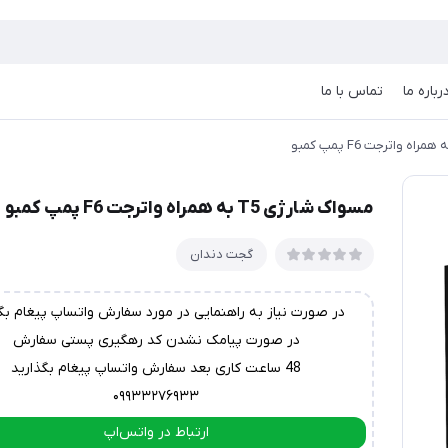
رباره ما
تماس با ما
مسواک شارژی T5 به همراه واترجت F6 پمپ کمبو
گجت دندان
در صورت نیاز به راهنمایی در مورد سفارش واتساپ پیغام بگ
در صورت پیامک نشدن کد رهگیری پستی سفارش
48 ساعت کاری بعد سفارش واتساپ پیغام بگذارید
۰۹۹۳۳۲۷۶۹۳۳
ارتباط در واتس‌اپ