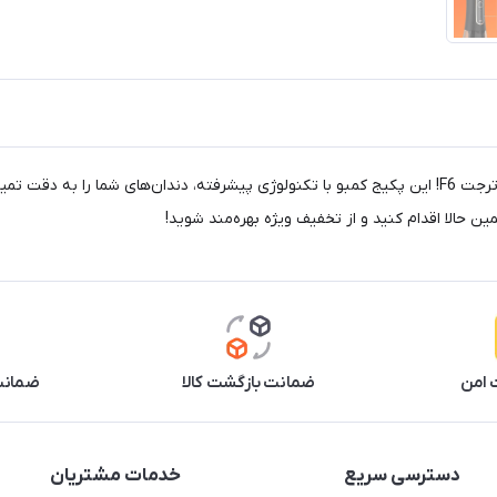
تجربه‌ای نوین از بهداشت دهان و دندان با مسواک شارژی T5 و واترجت F6! این پکیج کمبو با تکنولوژی پیشرفته،
حالا اقدام کنید و از تخفیف ویژه بهره‌مند شوید!
 امن
ضمانت بازگشت کالا
ضمانت 
دسترسی سریع
خدمات مشتریان