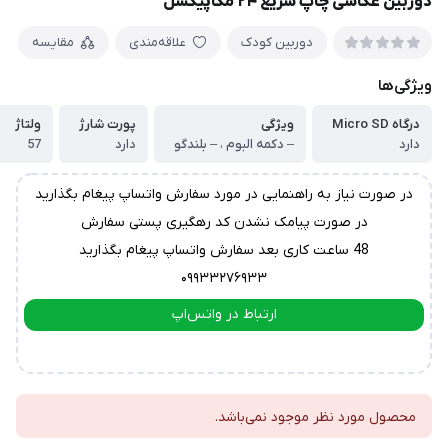
دوربین عکاسی چاپ سریع ۲۴ مگاپیکسل
دوربین کودک
علاقه‌مندی
مقایسه
ویژگی‌ها
درگاه Micro SD
ویژگی
پورت شارژ
ولتاژ
دارد
– دکمه البوم ، – بلندگو
دارد
57
در صورت نیاز به راهنمایی در مورد سفارش واتساپ پیغام بگذارید
در صورت پیامک نشدن کد رهگیری پستی سفارش
48 ساعت کاری بعد سفارش واتساپ پیغام بگذارید
۰۹۹۳۳۲۷۶۹۳۳
ارتباط در واتس‌اپ
ارتباط در تلگرام
محصول مورد نظر موجود نمی‌باشد.