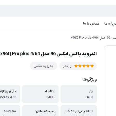
رباره ما
تماس با ما
x96Q Pro
اندروید باکس ایکس 96 مدل x96Q Pro plus 4/64
اندروید باکس
از 1 نظر
ویژگی‌ها
رم
حافظه
دارای پردازن
64GB
4GB
GPU یا پردازنده گرافیکی
سیستم عامل:
مشاهده