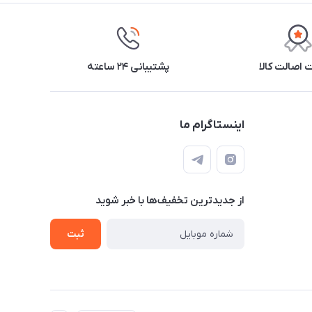
اصالت کالا
پشتیبانی ۲۴ ساعته
اینستاگرام ما
از جدید‌ترین تخفیف‌ها با‌ خبر شوید
ثبت