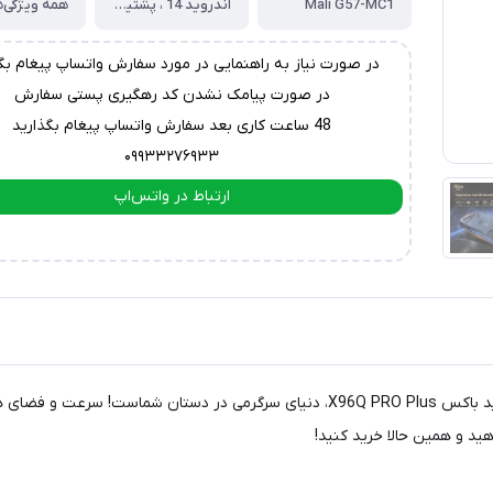
Mali G57-MC1
اندروید 14 ، پشتیبانی از آپدیت اندروید جدید
همه ویژگی‌ه
در صورت نیاز به راهنمایی در مورد سفارش واتساپ پیغام بگ
در صورت پیامک نشدن کد رهگیری پستی سفارش
48 ساعت کاری بعد سفارش واتساپ پیغام بگذارید
۰۹۹۳۳۲۷۶۹۳۳
ارتباط در واتس‌اپ
ارتباط در تلگرام
آیا به دنبال تجربه یک سینمای خانگی فوق‌العاده هستید؟ با اندروید باکس X96Q PRO Plus، دنی