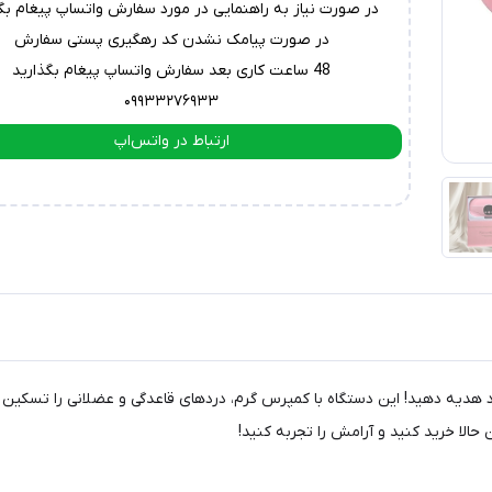
در صورت نیاز به راهنمایی در مورد سفارش واتساپ پیغام بگ
در صورت پیامک نشدن کد رهگیری پستی سفارش
48 ساعت کاری بعد سفارش واتساپ پیغام بگذارید
۰۹۹۳۳۲۷۶۹۳۳
ارتباط در واتس‌اپ
ارتباط در تلگرام
کمر P22، راحتی و آرامش را به خود هدیه دهید! این دستگاه با کمپرس گرم، دردهای قاعدگی و عض
الا خرید کنید و آرامش را تجربه کنید!