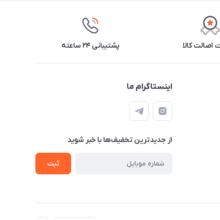
اصالت کالا
پشتیبانی ۲۴ ساعته
اینستاگرام ما
از جدید‌ترین تخفیف‌ها با‌ خبر شوید
ثبت