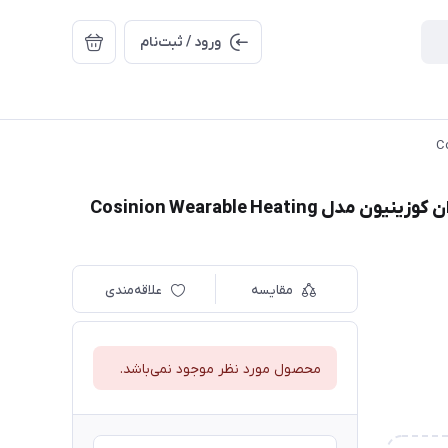
ورود / ثبت‌نام
کمربند ماساژور شکم و تسکين دهنده قائدگی بانوان کوزینیون مدل Cosinion Wearable Heating
مقایسه
علاقه‌مندی
محصول مورد نظر موجود نمی‌باشد.