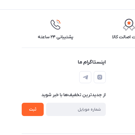
اصالت کالا
پشتیبانی ۲۴ ساعته
اینستاگرام ما
از جدید‌ترین تخفیف‌ها با‌ خبر شوید
ثبت