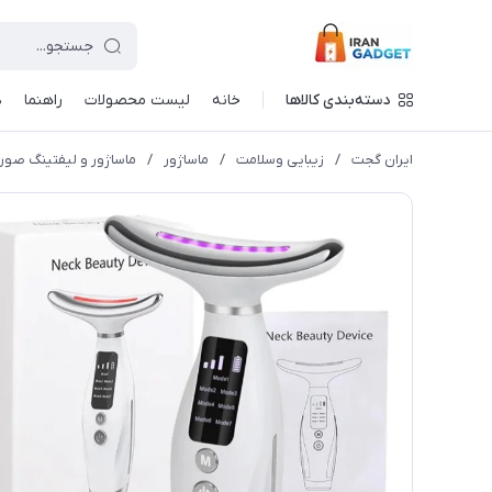
دسته‌بندی کالاها
خانه
لیست محصولات
راهنما
د
ایران گجت
/
زیبایی وسلامت
/
ماساژور
/
ماساژور و لیفتینگ صورت و گردن 7 رنگ | جوانسازی با نور LED و لیفت