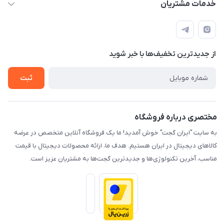
خدمات مشتریان
هرمزگان-بندرخمیر
مجله فروشگاه
قوانین و مقررات
لیست محصولات
حریم خصوصی
درباره ما
از جدید‌ترین تخفیف‌ها با‌ خبر شوید
راهنما
تماس با ما
ثبت
مختصری درباره فروشگاه
به سایت "ایران گجت" خوش آمدید! ما یک فروشگاه آنلاین متخصص در عرضه
کالاهای دیجیتال در ایران هستیم. هدف ما، ارائه محصولات دیجیتال با قیمت
مناسب، آخرین تکنولوژی‌ها و جدیدترین گجت‌ها به مشتریان عزیز است.