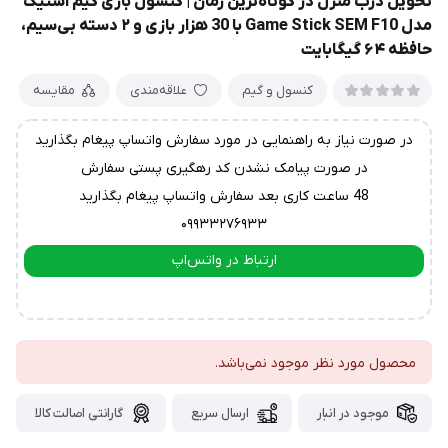
تحویل درب منزل در کوتاه‌ترین زمان | کنسول بازی گیم استیک
مدل Game Stick SEM F10 با 30 هزار بازی و ۲ دسته بی‌سیم،
حافظه ۶۴ گیگابایت
کنسول و گیم
علاقه‌مندی
مقایسه
در صورت نیاز به راهنمایی در مورد سفارش واتساپ پیغام بگذارید
در صورت پیامک نشدن کد رهگیری پستی سفارش
48 ساعت کاری بعد سفارش واتساپ پیغام بگذارید
۰۹۹۳۳۲۷۶۹۳۳
ارتباط در واتس‌اپ
ارتباط در تلگرام
محصول مورد نظر موجود نمی‌باشد.
موجود در انبار
ارسال سریع
گارانتی اصالت کالا