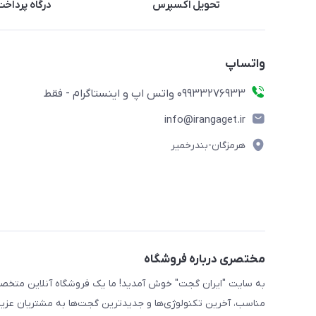
تحویل اکسپرس
درگاه پرداخت
واتساپ
09933276933 واتس اپ و اینستاگرام - فقط
info@irangaget.ir
هرمزگان-بندرخمیر
مختصری درباره فروشگاه
به سایت "ایران گجت" خوش آمدید! ما یک فروشگاه آنلاین متخصص 
مناسب، آخرین تکنولوژی‌ها و جدیدترین گجت‌ها به مشتریان عزیز