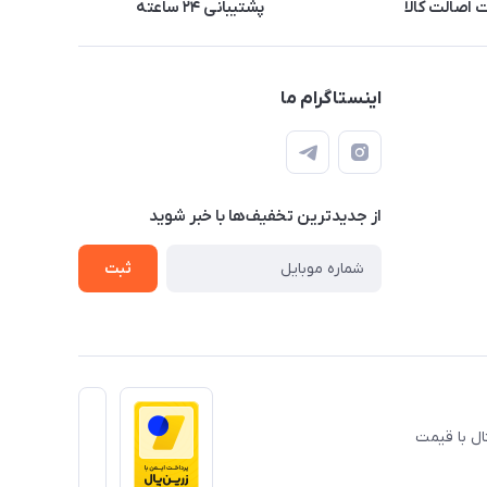
اصالت کالا
پشتیبانی ۲۴ ساعته
اینستاگرام ما
از جدید‌ترین تخفیف‌ها با‌ خبر شوید
ثبت
ال با قیمت