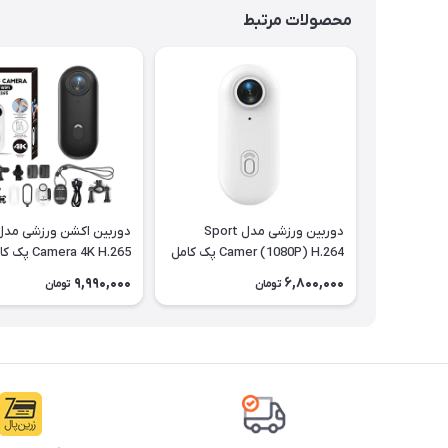
محصولات مرتبط
دوربین ورزشی مدل Sport
Camer (1080P) H.264 پک کامل
Camera 4K H.265
با تمام تجهیزات رنگ مشکی
مشکی
9,990,000
6,800,000
تومان
تومان