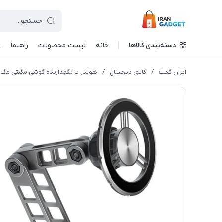
دسته‌بندی کالاها
خانه
لیست محصولات
راهنما
د
ایران گجت
/
کالای دیجیتال
/
هولدر یا نگهدارنده گوشی مگنتی مگ سی