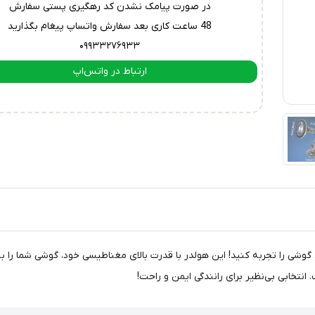
در صورت پیامک نشدن کد رهگیری پستی سفارش
48 ساعت کاری بعد سفارش واتساپ پیغام بگذارید
۰۹۹۳۳۲۷۶۹۳۳
ارتباط در واتس‌اپ
ارتباط در تلگرام
 تجربه‌ی جدیدی از نگه‌داری گوشی را تجربه کنید! این هولدر با قدرت بالای مغناطیسی خود،
تخابی بی‌نظیر برای رانندگی ایمن و راحت!