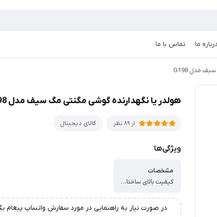
رباره ما
تماس با ما
ف مدل G198
هولدر یا نگهدارنده گوشی مگنتی مگ سیف مدل G198
کالای دیجیتال
از 89 نظر
ویژگی‌ها
مشخصات
کیفیت بالای ساختار ، دارای آهن‌ربایی با قدرت جذب بالا ، اقلام همراه یک عدد مگ سیف
در صورت نیاز به راهنمایی در مورد سفارش واتساپ پیغام بگ