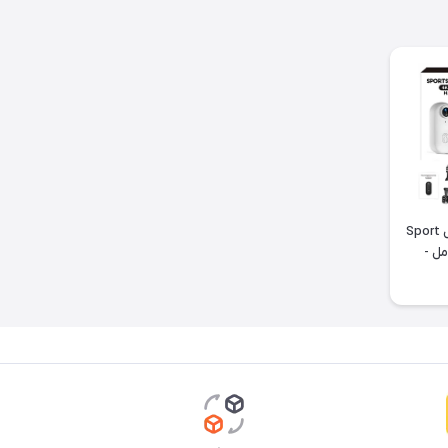
دوربین اکشن ورزشی مدل Sport
 پک کامل -