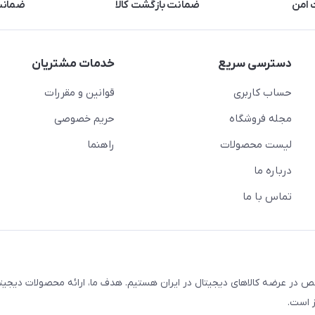
 امن
ضمانت بازگشت کالا
ضمانت 
دسترسی سریع
خدمات مشتریان
حساب کاربری
قوانین و مقررات
مجله فروشگاه
حریم خصوصی
لیست محصولات
راهنما
درباره ما
تماس با ما
در عرضه کالاهای دیجیتال در ایران هستیم. هدف ما، ارائه محصولات دیجیت
 است.