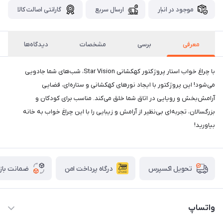
موجود در انبار
ارسال سریع
گارانتی اصالت کالا
معرفی
برسی
مشخصات
دیدگاه‌ها
با چراغ خواب استار پروژکتور کهکشانی Star Vision، شب‌های شما جادویی
می‌شود! این پروژکتور با ایجاد نورهای کهکشانی و ستاره‌ای، فضایی
آرامش‌بخش و رویایی در اتاق شما خلق می‌کند. مناسب برای کودکان و
بزرگسالان، تجربه‌ای بی‌نظیر از آرامش و زیبایی را با این چراغ خواب به خانه
بیاورید!
درگاه پرداخت امن
ضمانت باز
تحویل اکسپرس
واتساپ