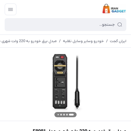
ایران گجت
/
خودرو وسایر وسایل نقلیه
/
مبدل برق خودرو به 220 ولت شهری مدل E8981