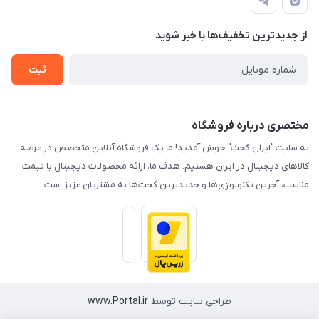
لیست محصولات
حریم خصوصی
درباره ما
از جدید‌ترین تخفیف‌ها با‌ خبر شوید
راهنما
تماس با ما
ثبت
مختصری درباره فروشگاه
به سایت "ایران گجت" خوش آمدید! ما یک فروشگاه آنلاین متخصص در عرضه
کالاهای دیجیتال در ایران هستیم. هدف ما، ارائه محصولات دیجیتال با قیمت
مناسب، آخرین تکنولوژی‌ها و جدیدترین گجت‌ها به مشتریان عزیز است.
طراحی سایت توسط
www.Portal.ir