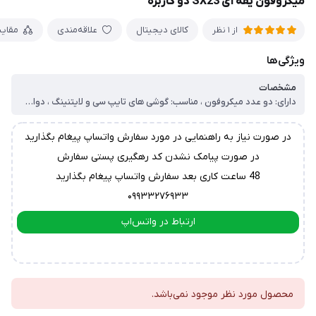
میکروفون یقه ای SX23 دو کاربره
کالای دیجیتال
علاقه‌مندی
مقای
از 1 نظر
ویژگی‌ها
مشخصات
دارای: دو عدد میکروفون ، مناسب: گوشی های تایپ سی و لایتنینگ ، دوام شارژ: 20 ساعت ، برد مفید ضبط: 20 متر
در صورت نیاز به راهنمایی در مورد سفارش واتساپ پیغام بگذارید
در صورت پیامک نشدن کد رهگیری پستی سفارش
48 ساعت کاری بعد سفارش واتساپ پیغام بگذارید
۰۹۹۳۳۲۷۶۹۳۳
ارتباط در واتس‌اپ
ارتباط در تلگرام
محصول مورد نظر موجود نمی‌باشد.