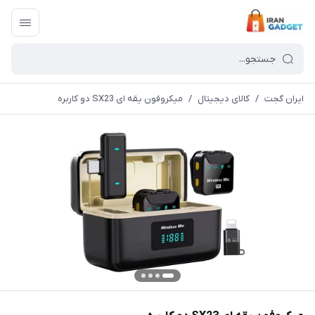
ایران گجت
/
کالای دیجیتال
/
میکروفون یقه ای SX23 دو کاربره