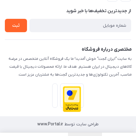
حریم خصوصی
درباره ما
از جدید‌ترین تخفیف‌ها با‌ خبر شوید
راهنما
تماس با ما
ثبت
مختصری درباره فروشگاه
به سایت "ایران گجت" خوش آمدید! ما یک فروشگاه آنلاین متخصص در عرضه
کالاهای دیجیتال در ایران هستیم. هدف ما، ارائه محصولات دیجیتال با قیمت
مناسب، آخرین تکنولوژی‌ها و جدیدترین گجت‌ها به مشتریان عزیز است.
طراحی سایت توسط
www.Portal.ir