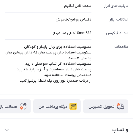
قابلیت‌های ابزار
شدت قابل تنظیم
امکانات ابزار
دکمه‌ی روشن/خاموش
اندازه فوکوس
33*10mmمیلی متر مربع
ملاحظات
ممنوعیت استفاده برای زنان باردار و کودکان
ممنوعیت اسفاده برای پوست های که دارای بیماری های
پوستی هستند
ممنوعیت استفاده اگر آفتاب سوختگی دارید
پوست های دارای حساسیت و آلرژی باید با تایید
متخصص پوست استفاده شود.
از پرتاب چندباره نور روی یک نقطه پرهیز کنید.
درگاه پرداخت امن
ضمانت باز
تحویل اکسپرس
واتساپ