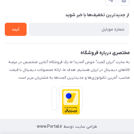
لیست محصولات
حریم خصوصی
درباره ما
از جدید‌ترین تخفیف‌ها با‌ خبر شوید
راهنما
تماس با ما
ثبت
مختصری درباره فروشگاه
به سایت "ایران گجت" خوش آمدید! ما یک فروشگاه آنلاین متخصص در عرضه
کالاهای دیجیتال در ایران هستیم. هدف ما، ارائه محصولات دیجیتال با قیمت
مناسب، آخرین تکنولوژی‌ها و جدیدترین گجت‌ها به مشتریان عزیز است.
طراحی سایت توسط
www.Portal.ir