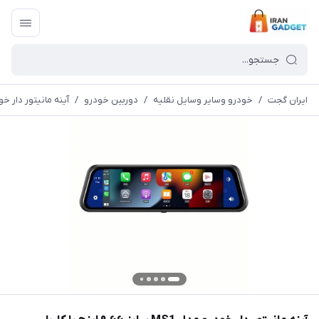
ایران گجت
/
خودرو وسایر وسایل نقلیه
/
دوربین خودرو
/
آینه مانیتور دار خودرو مدل MS1 سایز ۶