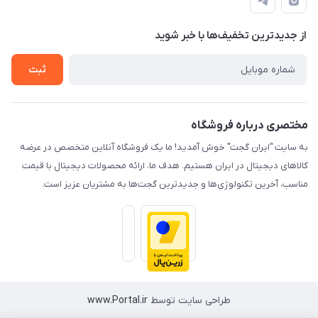
لیست محصولات
حریم خصوصی
درباره ما
از جدید‌ترین تخفیف‌ها با‌ خبر شوید
راهنما
تماس با ما
ثبت
مختصری درباره فروشگاه
به سایت "ایران گجت" خوش آمدید! ما یک فروشگاه آنلاین متخصص در عرضه
کالاهای دیجیتال در ایران هستیم. هدف ما، ارائه محصولات دیجیتال با قیمت
مناسب، آخرین تکنولوژی‌ها و جدیدترین گجت‌ها به مشتریان عزیز است.
طراحی سایت توسط
www.Portal.ir