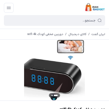
ایران گجت
/
کالای دیجیتال
/
دوربین مخفی کودک wifi 4k