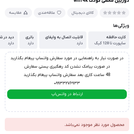
دوربین مخفی کودک wifi 4k
کالای دیجیتال
علاقه‌مندی
مقایسه
ویژگی‌ها
کارت حافظه
قابلیت اتصال به وایفای
باتری
دید در 
ساپورت تا 128 گیگ
دارد
دارد
دارد
در صورت نیاز به راهنمایی در مورد سفارش واتساپ پیغام بگذارید
در صورت پیامک نشدن کد رهگیری پستی سفارش
48 ساعت کاری بعد سفارش واتساپ پیغام بگذارید
۰۹۹۳۳۲۷۶۹۳۳
ارتباط در واتس‌اپ
ارتباط در تلگرام
محصول مورد نظر موجود نمی‌باشد.