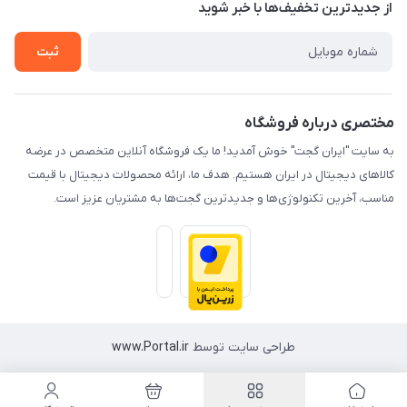
درباره ما
از جدید‌ترین تخفیف‌ها با‌ خبر شوید
راهنما
تماس با ما
ثبت
مختصری درباره فروشگاه
به سایت "ایران گجت" خوش آمدید! ما یک فروشگاه آنلاین متخصص در عرضه
کالاهای دیجیتال در ایران هستیم. هدف ما، ارائه محصولات دیجیتال با قیمت
مناسب، آخرین تکنولوژی‌ها و جدیدترین گجت‌ها به مشتریان عزیز است.
طراحی سایت توسط
www.Portal.ir