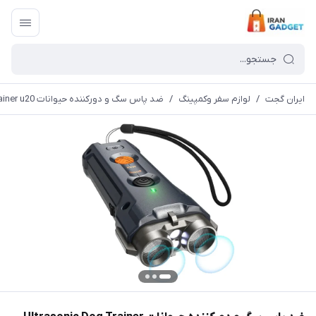
ایران گجت
/
لوازم سفر وکمپینگ
/
ضد پاس سگ و دورکننده حیوانات Ultrasonic Dog Trainer u20