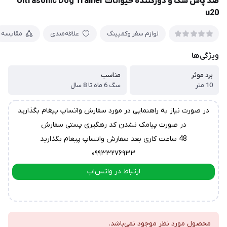
ضد پاس سگ و دورکننده حیوانات Ultrasonic Dog Trainer
u20
لوازم سفر وکمپینگ
علاقه‌مندی
مقایسه
ویژگی‌ها
برد موثر
مناسب
10 متر
سگ 6 ماه تا 8 سال
در صورت نیاز به راهنمایی در مورد سفارش واتساپ پیغام بگذارید
در صورت پیامک نشدن کد رهگیری پستی سفارش
48 ساعت کاری بعد سفارش واتساپ پیغام بگذارید
۰۹۹۳۳۲۷۶۹۳۳
ارتباط در واتس‌اپ
ارتباط در تلگرام
محصول مورد نظر موجود نمی‌باشد.