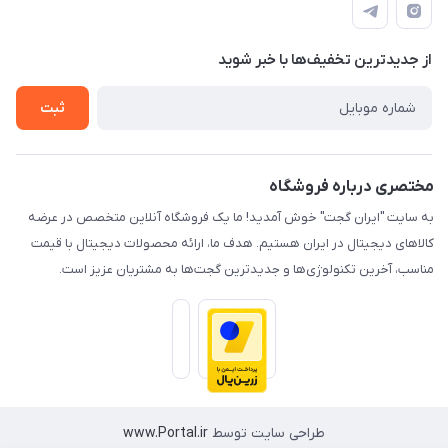
لیست محصولات
حریم خصوصی
درباره ما
از جدید‌ترین تخفیف‌ها با‌ خبر شوید
راهنما
تماس با ما
ثبت
مختصری درباره فروشگاه
به سایت "ایران گجت" خوش آمدید! ما یک فروشگاه آنلاین متخصص در عرضه
کالاهای دیجیتال در ایران هستیم. هدف ما، ارائه محصولات دیجیتال با قیمت
مناسب، آخرین تکنولوژی‌ها و جدیدترین گجت‌ها به مشتریان عزیز است.
طراحی سایت توسط
www.Portal.ir