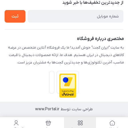
درباره ما
از جدید‌ترین تخفیف‌ها با‌ خبر شوید
راهنما
تماس با ما
ثبت
مختصری درباره فروشگاه
به سایت "ایران گجت" خوش آمدید! ما یک فروشگاه آنلاین متخصص در عرضه
کالاهای دیجیتال در ایران هستیم. هدف ما، ارائه محصولات دیجیتال با قیمت
مناسب، آخرین تکنولوژی‌ها و جدیدترین گجت‌ها به مشتریان عزیز است.
طراحی سایت توسط
www.Portal.ir