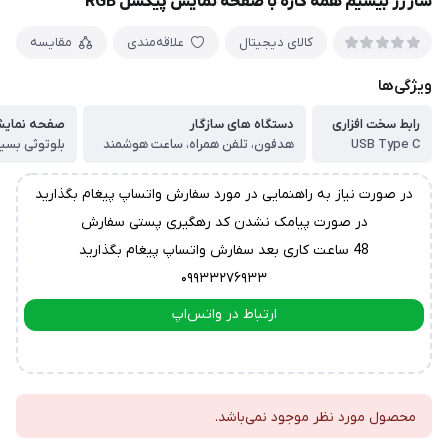
شارژر بیسیم همه کاره با صفحه نمایش پیکسل RGB
کالای دیجیتال
علاقه‌مندی
مقایسه
ویژگی‌ها
رابط سخت افزاری
دستگاه های سازگار
صفحه نمایش
USB Type C
هدفون، تلفن همراه، ساعت هوشمند
بلوتوثی بسیا
در صورت نیاز به راهنمایی در مورد سفارش واتساپ پیغام بگذارید
در صورت پیامک نشدن کد رهگیری پستی سفارش
48 ساعت کاری بعد سفارش واتساپ پیغام بگذارید
۰۹۹۳۳۲۷۶۹۳۳
ارتباط در واتس‌اپ
ارتباط در تلگرام
محصول مورد نظر موجود نمی‌باشد.