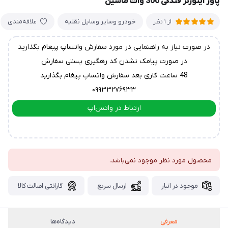
پاور اینورتر فندکی 300 وات ماشین
خودرو وسایر وسایل نقلیه
علاقه‌مندی
از 1 نظر
در صورت نیاز به راهنمایی در مورد سفارش واتساپ پیغام بگذارید
در صورت پیامک نشدن کد رهگیری پستی سفارش
48 ساعت کاری بعد سفارش واتساپ پیغام بگذارید
۰۹۹۳۳۲۷۶۹۳۳
ارتباط در واتس‌اپ
ارتباط در تلگرام
محصول مورد نظر موجود نمی‌باشد.
موجود در انبار
ارسال سریع
گارانتی اصالت کالا
معرفی
دیدگاه‌ها