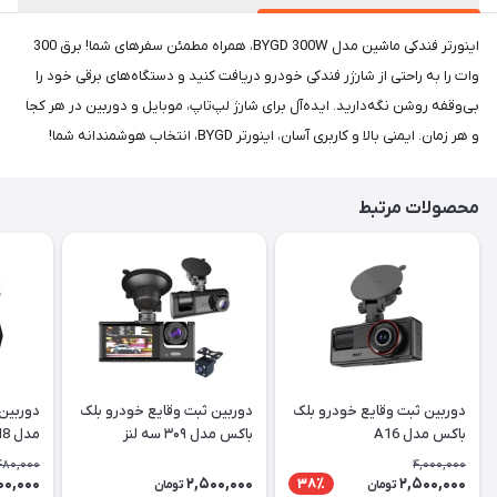
اینورتر فندکی ماشین مدل BYGD 300W، همراه مطمئن سفرهای شما! برق 300
وات را به راحتی از شارژر فندکی خودرو دریافت کنید و دستگاه‌های برقی خود را
بی‌وقفه روشن نگه‌دارید. ایده‌آل برای شارژ لپ‌تاپ، موبایل و دوربین در هر کجا
و هر زمان. ایمنی بالا و کاربری آسان، اینورتر BYGD، انتخاب هوشمندانه شما!
محصولات مرتبط
دوربین ثبت وقایع خودرو بلک
دوربین ثبت وقایع خودرو بلک
باکس مدل A16
باکس مدل ۳۰۹ سه لنز
مدل M8
480,000
4,000,000
00,000
2,500,000
2,500,000
38٪
تومان
تومان