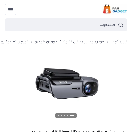
ایران گجت
/
خودرو وسایر وسایل نقلیه
/
دوربین خودرو
/
دوربین ثبت وقایع خودرو  Ultra HD