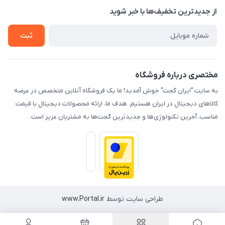
درباره ما
از جدید‌ترین تخفیف‌ها با‌ خبر شوید
راهنما
تماس با ما
ثبت
مختصری درباره فروشگاه
به سایت "ایران گجت" خوش آمدید! ما یک فروشگاه آنلاین متخصص در عرضه
کالاهای دیجیتال در ایران هستیم. هدف ما، ارائه محصولات دیجیتال با قیمت
مناسب، آخرین تکنولوژی‌ها و جدیدترین گجت‌ها به مشتریان عزیز است.
طراحی سایت توسط
www.Portal.ir